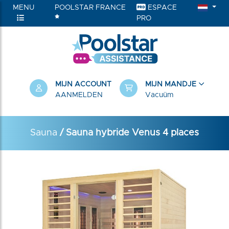
MENU
POOLSTAR FRANCE
ESPACE
PRO
RIEËN
MIJN ACCOUNT
MIJN MANDJE
AANMELDEN
Vacuüm
Sauna
/ Sauna hybride Venus 4 places