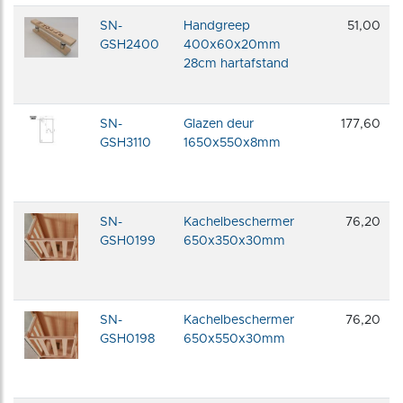
SN-
Handgreep
51,00
GSH2400
400x60x20mm
28cm hartafstand
SN-
Glazen deur
177,60
GSH3110
1650x550x8mm
SN-
Kachelbeschermer
76,20
GSH0199
650x350x30mm
SN-
Kachelbeschermer
76,20
GSH0198
650x550x30mm