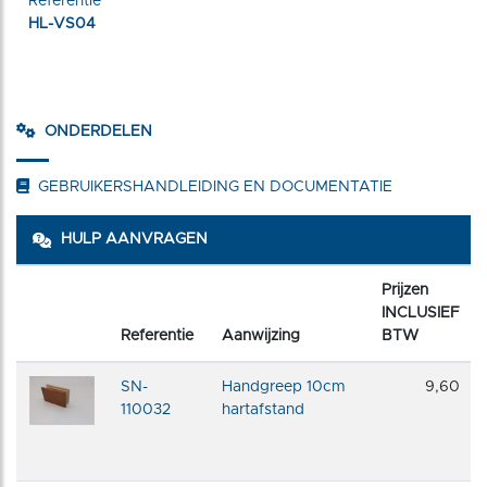
Referentie
HL-VS04
ONDERDELEN
GEBRUIKERSHANDLEIDING EN DOCUMENTATIE
HULP AANVRAGEN
Prijzen
INCLUSIEF
Referentie
Aanwijzing
BTW
SN-
Handgreep 10cm
9,60
110032
hartafstand