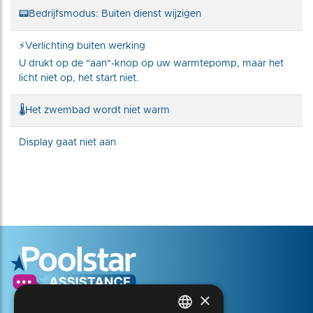
📟Bedrijfsmodus: Buiten dienst wijzigen
⚡Verlichting buiten werking
U drukt op de "aan"-knop op uw warmtepomp, maar het
licht niet op, het start niet.
🌡️Het zwembad wordt niet warm
Display gaat niet aan
×