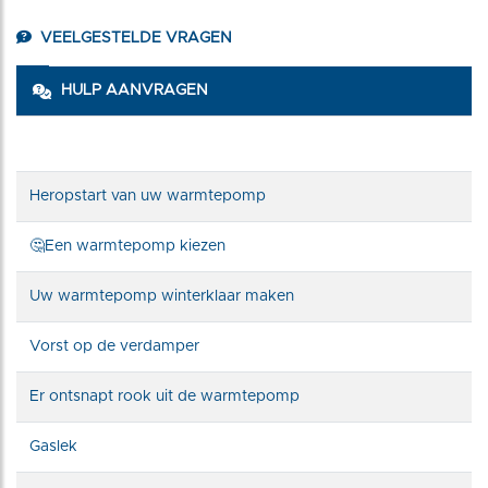
VEELGESTELDE VRAGEN
HULP AANVRAGEN
Heropstart van uw warmtepomp
🤔Een warmtepomp kiezen
Uw warmtepomp winterklaar maken
Vorst op de verdamper
Er ontsnapt rook uit de warmtepomp
Gaslek