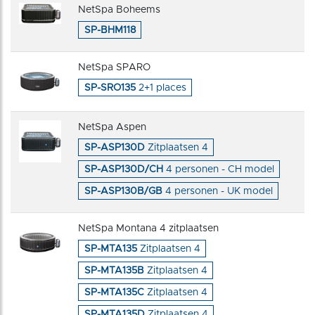
NetSpa Boheems
SP-BHM118
NetSpa SPARO
SP-SRO135
2+1 places
NetSpa Aspen
SP-ASP130D
Zitplaatsen 4
SP-ASP130D/CH
4 personen - CH model
SP-ASP130B/GB
4 personen - UK model
NetSpa Montana 4 zitplaatsen
SP-MTA135
Zitplaatsen 4
SP-MTA135B
Zitplaatsen 4
SP-MTA135C
Zitplaatsen 4
SP-MTA135D
Zitplaatsen 4