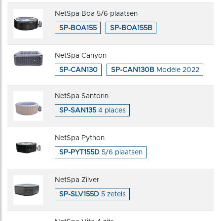
NetSpa Boa 5/6 plaatsen
SP-BOA155
SP-BOA155B
NetSpa Canyon
SP-CAN130
SP-CAN130B
Modèle 2022
NetSpa Santorin
SP-SAN135
4 places
NetSpa Python
SP-PYT155D
5/6 plaatsen
NetSpa Zilver
SP-SLV155D
5 zetels