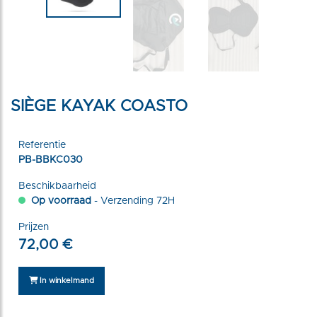
SIÈGE KAYAK COASTO
Referentie
PB-BBKC030
Beschikbaarheid
Op voorraad
- Verzending 72H
Prijzen
72,00 €
In winkelmand