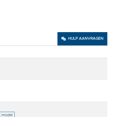
HULP AANVRAGEN
K model