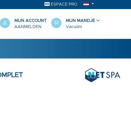
ESPACE PRO
MIJN ACCOUNT
MIJN MANDJE
AANMELDEN
Vacuüm
OMPLET