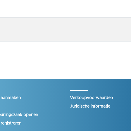
t aanmaken
Verkoopvoorwaarden
Juridische informatie
euningszaak openen
 registreren