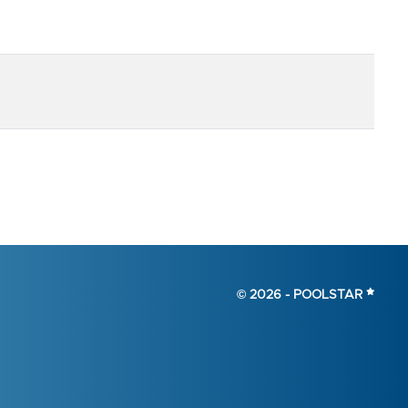
© 2026 -
POOLSTAR