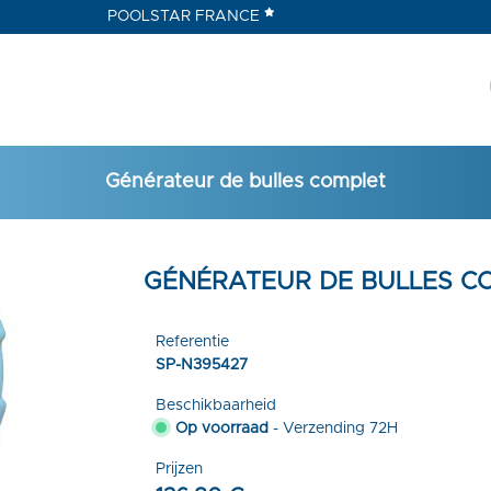
POOLSTAR FRANCE
Générateur de bulles complet
GÉNÉRATEUR DE BULLES C
Referentie
SP-N395427
Beschikbaarheid
Op voorraad
- Verzending 72H
Prijzen