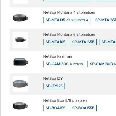
NetSpa Montana 4 zitplaatsen
SP-MTA135
Zitplaatsen 4
SP-MTA135
NetSpa Montana 6 zitplaatsen
SP-MTA165
SP-MTA165B
SP-MTA
NetSpa Kaaiman
SP-CAM130C
4 zetels
SP-CAM130D
M
NetSpa IZY
SP-IZY125
NetSpa Boa 5/6 plaatsen
SP-BOA155
SP-BOA155B