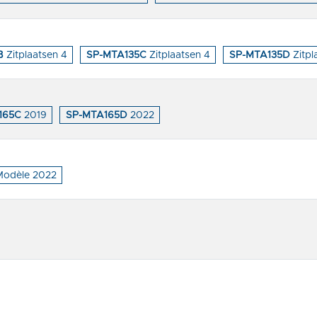
B
Zitplaatsen 4
SP-MTA135C
Zitplaatsen 4
SP-MTA135D
Zitpl
165C
2019
SP-MTA165D
2022
odèle 2022