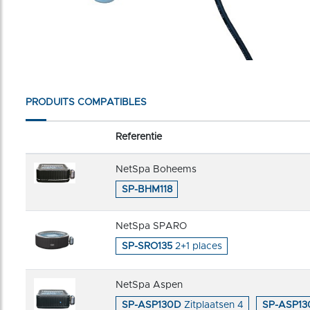
PRODUITS COMPATIBLES
Referentie
NetSpa Boheems
SP-BHM118
NetSpa SPARO
SP-SRO135
2+1 places
NetSpa Aspen
SP-ASP130D
Zitplaatsen 4
SP-ASP13