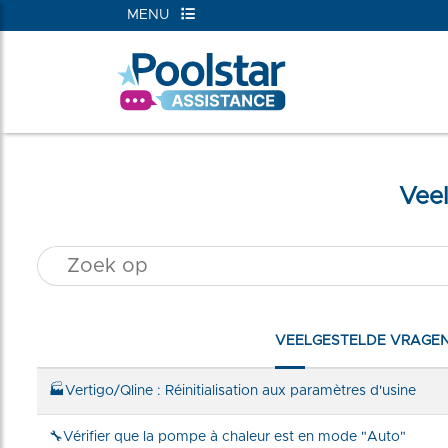
MENU
RIEËN
Veel
VEELGESTELDE VRAGE
🏭Vertigo/Qline : Réinitialisation aux paramètres d'usine
🔧Vérifier que la pompe à chaleur est en mode "Auto"