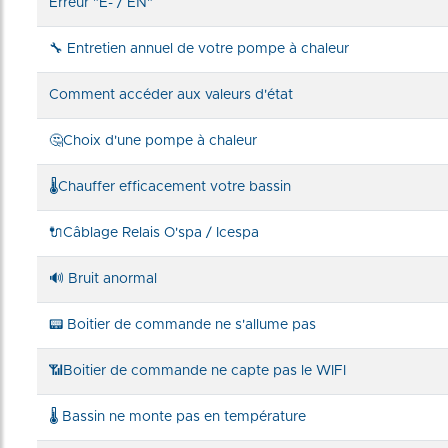
Erreur "E- / EN"
🔧 Entretien annuel de votre pompe à chaleur
Comment accéder aux valeurs d'état
🤔Choix d'une pompe à chaleur
🌡️Chauffer efficacement votre bassin
🔌Câblage Relais O'spa / Icespa
🔊 Bruit anormal
📟 Boitier de commande ne s'allume pas
📶Boitier de commande ne capte pas le WIFI
🌡️ Bassin ne monte pas en température