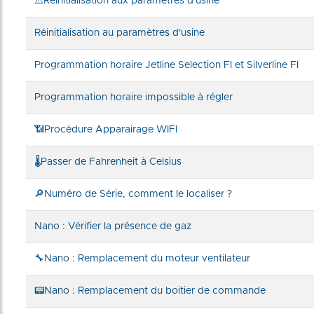
⚠️Réinitialisation aux paramètres d'usine
Réinitialisation au paramètres d'usine
Programmation horaire Jetline Selection FI et Silverline FI
Programmation horaire impossible à régler
📶Procédure Apparairage WIFI
🌡️Passer de Fahrenheit à Celsius
🔎Numéro de Série, comment le localiser ?
Nano : Vérifier la présence de gaz
🔧Nano : Remplacement du moteur ventilateur
📟Nano : Remplacement du boitier de commande