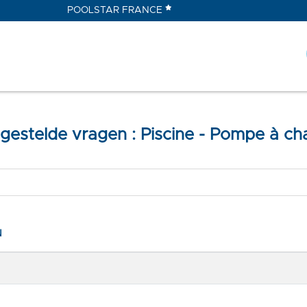
POOLSTAR FRANCE
gestelde vragen : Piscine - Pompe à ch
N