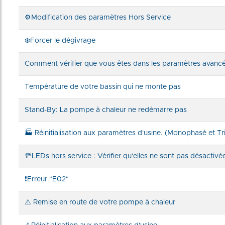
⚙️Modification des paramètres Hors Service
❄️Forcer le dégivrage
Comment vérifier que vous êtes dans les paramètres avanc
Température de votre bassin qui ne monte pas
Stand-By: La pompe à chaleur ne redémarre pas
🏭 Réinitialisation aux paramètres d'usine. (Monophasé et Tr
🚥LEDs hors service : Vérifier qu'elles ne sont pas désactivé
❗Erreur "E02"
⚠️ Remise en route de votre pompe à chaleur