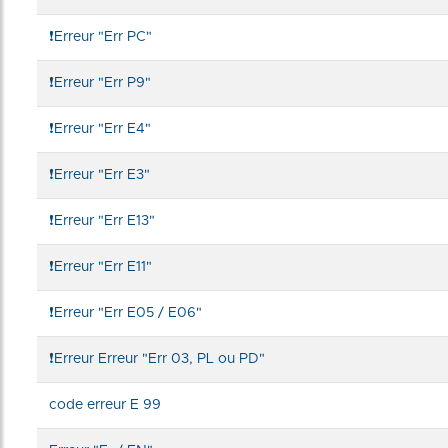
❗Erreur "Err PC"
❗Erreur "Err P9"
❗Erreur "Err E4"
❗Erreur "Err E3"
❗Erreur "Err E13"
❗Erreur "Err E11"
❗Erreur "Err E05 / E06"
❗Erreur Erreur "Err 03, PL ou PD"
code erreur E 99