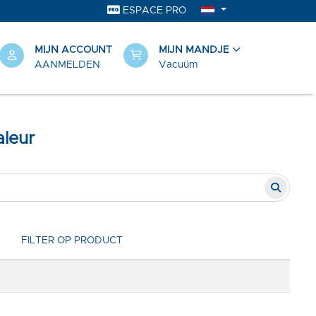
ESPACE PRO
MIJN ACCOUNT
MIJN MANDJE
AANMELDEN
Vacuüm
aleur
FILTER OP PRODUCT