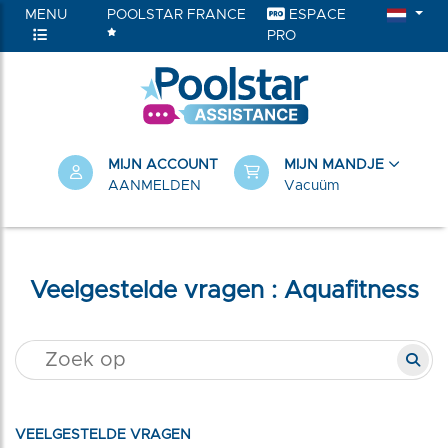
MENU
POOLSTAR FRANCE
ESPACE
PRO
RIEËN
MIJN ACCOUNT
MIJN MANDJE
AANMELDEN
Vacuüm
Veelgestelde vragen : Aquafitness
VEELGESTELDE VRAGEN