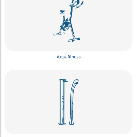
Aquafitness