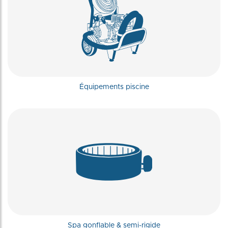
Équipements piscine
Spa gonflable & semi-rigide