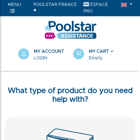
MENU
POOLSTAR FRANCE
ESPACE
PRO
MY ACCOUNT
MY CART
LOGIN
Empty
What type of product do you need
help with?