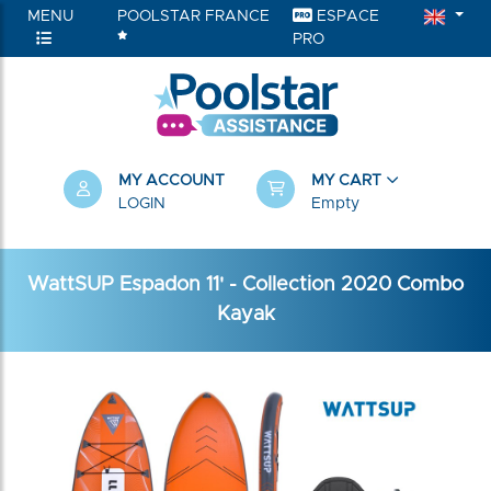
MENU
POOLSTAR FRANCE
ESPACE
PRO
MY ACCOUNT
MY CART
LOGIN
Empty
WattSUP Espadon 11' - Collection 2020 Combo
Kayak