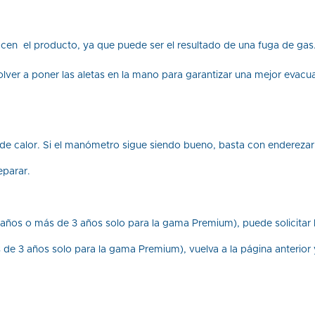
cen el producto, ya que puede ser el resultado de una fuga de gas
olver a poner las aletas en la mano para garantizar una mejor evacua
e calor. Si el manómetro sigue siendo bueno, basta con enderezar 
eparar.
años o más de 3 años solo para la gama Premium), puede solicitar l
e 3 años solo para la gama Premium), vuelva a la página anterior y 