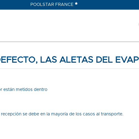
POOLSTAR FRANCE
DEFECTO, LAS ALETAS DEL EV
or están metidos dentro
a recepción se debe en la mayoría de los casos al transporte.