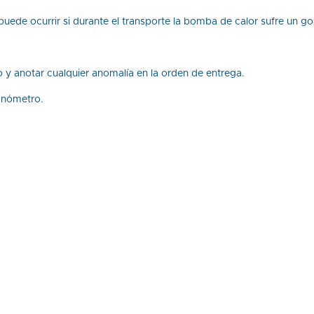
puede ocurrir si durante el transporte la bomba de calor sufre un go
 y anotar cualquier anomalía en la orden de entrega.
anómetro.