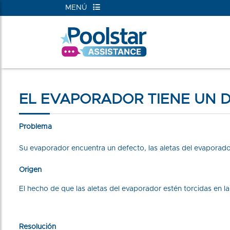
MENÚ
EL EVAPORADOR TIENE UN 
Problema
Su evaporador encuentra un defecto, las aletas del evaporad
Origen
El hecho de que las aletas del evaporador estén torcidas en l
Resolución