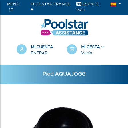
MENÚ
POOLSTAR FRANCE
ESPACE
PRO
MI CUENTA
MI CESTA
ENTRAR
Vacío
Pied AQUAJOGG