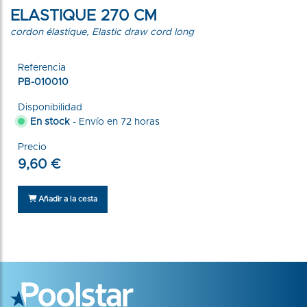
ELASTIQUE 270 CM
cordon élastique, Elastic draw cord long
Referencia
PB-010010
Disponibilidad
En stock
- Envío en 72 horas
Precio
9,60 €
Añadir a la cesta