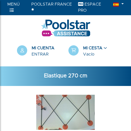
MENÚ
POOLSTAR FRANCE
ESPACE
PRO
MI CUENTA
MI CESTA
ENTRAR
Vacío
Elastique 270 cm