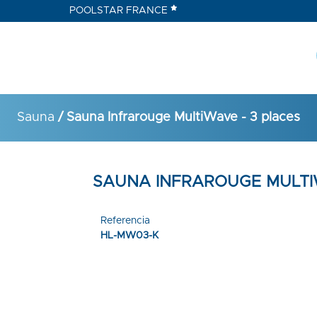
POOLSTAR FRANCE
Sauna
/ Sauna Infrarouge MultiWave - 3 places
SAUNA INFRAROUGE MULTIW
Referencia
HL-MW03-K