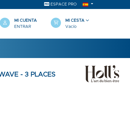
ESPACE PRO
MI CUENTA
MI CESTA
ENTRAR
Vacío
AVE - 3 PLACES