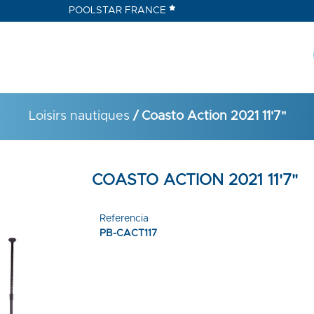
POOLSTAR FRANCE
Loisirs nautiques
/ Coasto Action 2021 11'7"
COASTO ACTION 2021 11'7"
Referencia
PB-CACT117