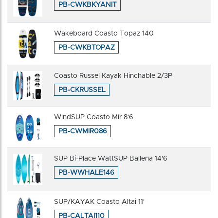
PB-CWKBKYANIT
Wakeboard Coasto Topaz 140
PB-CWKBTOPAZ
Coasto Russel Kayak Hinchable 2/3P
PB-CKRUSSEL
WindSUP Coasto Mir 8'6
PB-CWMIR086
SUP Bi-Place WattSUP Ballena 14'6
PB-WWHALE146
SUP/KAYAK Coasto Altai 11'
PB-CALTAI110