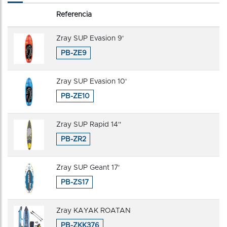
Referencia
Zray SUP Evasion 9'
PB-ZE9
Zray SUP Evasion 10'
PB-ZE10
Zray SUP Rapid 14''
PB-ZR2
Zray SUP Geant 17'
PB-ZS17
Zray KAYAK ROATAN
PB-ZKK376