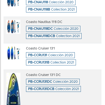
PB-CNAU118
Colección 2020
PB-CNAU118B
Collection 2021
Coasto Nautilus 11'8 DC
PB-CNAU118DC
Colección 2020
PB-CNAU118DCB
Collection 2021
Coasto Cruiser 13'1
PB-CCRU131
Colección 2020
PB-CCRU131B
Collection 2021
Coasto Cruiser 13'1 DC
PB-CCRU131DC
Colección 2020
PB-CCRU131DCB
Colección 2021