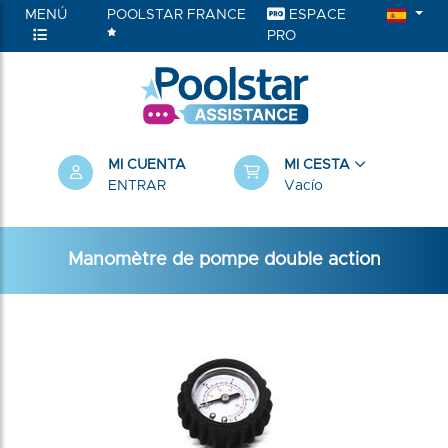
MENÚ
POOLSTAR FRANCE
ESPACE
PRO
MI CUENTA
MI CESTA
ENTRAR
Vacío
Manomètre de pompe double action