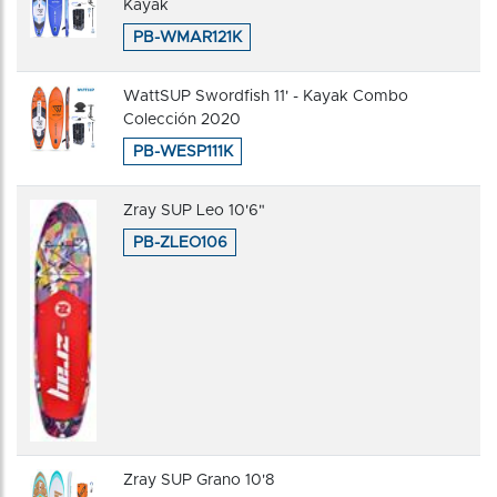
Kayak
PB-WMAR121K
WattSUP Swordfish 11' - Kayak Combo
Colección 2020
PB-WESP111K
Zray SUP Leo 10'6"
PB-ZLEO106
Zray SUP Grano 10'8