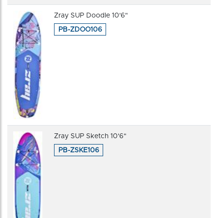
Zray SUP Doodle 10'6"
PB-ZDOO106
Zray SUP Sketch 10'6"
PB-ZSKE106