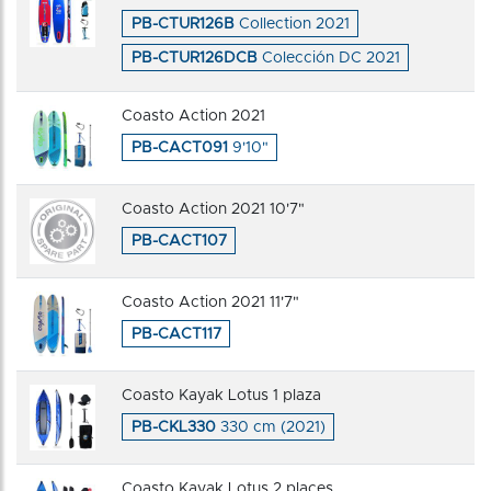
PB-CTUR126B
Collection 2021
PB-CTUR126DCB
Colección DC 2021
Coasto Action 2021
PB-CACT091
9'10"
Coasto Action 2021 10'7"
PB-CACT107
Coasto Action 2021 11'7"
PB-CACT117
Coasto Kayak Lotus 1 plaza
PB-CKL330
330 cm (2021)
Coasto Kayak Lotus 2 places