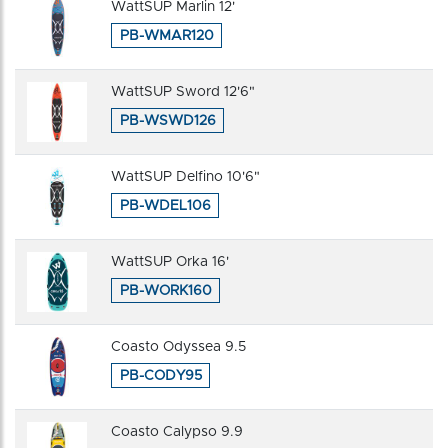
WattSUP Marlin 12'
PB-WMAR120
WattSUP Sword 12'6"
PB-WSWD126
WattSUP Delfino 10'6"
PB-WDEL106
WattSUP Orka 16'
PB-WORK160
Coasto Odyssea 9.5
PB-CODY95
Coasto Calypso 9.9