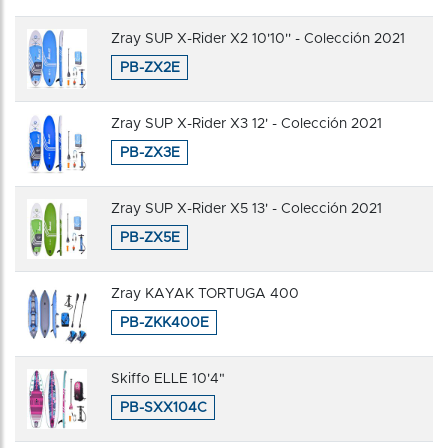
Zray SUP X-Rider X2 10'10'' - Colección 2021
PB-ZX2E
Zray SUP X-Rider X3 12' - Colección 2021
PB-ZX3E
Zray SUP X-Rider X5 13' - Colección 2021
PB-ZX5E
Zray KAYAK TORTUGA 400
PB-ZKK400E
Skiffo ELLE 10'4"
PB-SXX104C