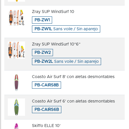
Zray SUP WindSurf 10
PB-ZW1
PB-ZW1L
Sans voile / Sin aparejo
Zray SUP WindSurf 10''6''
PB-ZW2
PB-ZW2L
Sans voile / Sin aparejo
Coasto Air Surf 8' con aletas desmontables
PB-CAIRS8B
Coasto Air Surf 6' con aletas desmontables
PB-CAIRS6B
Skiffo ELLE 10'