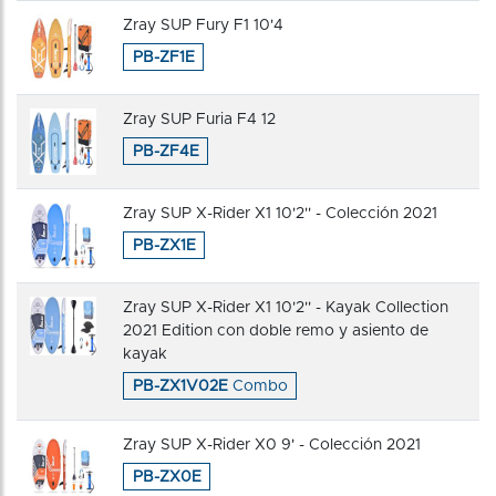
Zray SUP Fury F1 10'4
PB-ZF1E
Zray SUP Furia F4 12
PB-ZF4E
Zray SUP X-Rider X1 10'2'' - Colección 2021
PB-ZX1E
Zray SUP X-Rider X1 10'2'' - Kayak Collection
2021 Edition con doble remo y asiento de
kayak
PB-ZX1V02E
Combo
Zray SUP X-Rider X0 9' - Colección 2021
PB-ZX0E