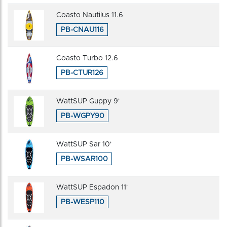
Coasto Nautilus 11.6
PB-CNAU116
Coasto Turbo 12.6
PB-CTUR126
WattSUP Guppy 9'
PB-WGPY90
WattSUP Sar 10'
PB-WSAR100
WattSUP Espadon 11'
PB-WESP110