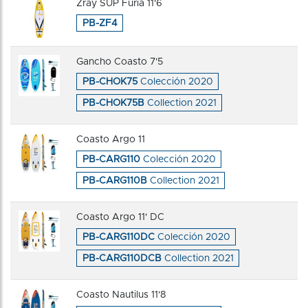
Zray SUP Furia 11'6
PB-ZF4
Gancho Coasto 7'5
PB-CHOK75
Colección 2020
PB-CHOK75B
Collection 2021
Coasto Argo 11
PB-CARG110
Colección 2020
PB-CARG110B
Collection 2021
Coasto Argo 11' DC
PB-CARG110DC
Colección 2020
PB-CARG110DCB
Collection 2021
Coasto Nautilus 11'8