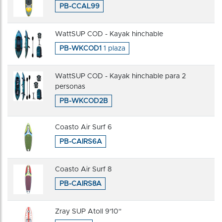
PB-CCAL99
WattSUP COD - Kayak hinchable
PB-WKCOD1
1 plaza
WattSUP COD - Kayak hinchable para 2
personas
PB-WKCOD2B
Coasto Air Surf 6
PB-CAIRS6A
Coasto Air Surf 8
PB-CAIRS8A
Zray SUP Atoll 9'10''