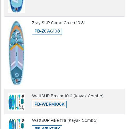
Zray SUP Camo Green 10'8"
PB-ZCAG108
WattSUP Bream 10'6 (Kayak Combo)
PB-WBRM106K
WattSUP Pike 11'6 (Kayak Combo)
PB-WPIK116K