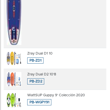
Zray Dual D1 10
PB-ZD1
Zray Dual D2 10'8
PB-ZD2
WattSUP Guppy 9' Colección 2020
PB-WGPY91