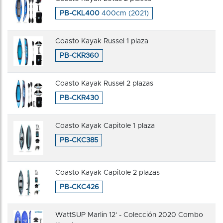
PB-CKL400
400cm (2021)
Coasto Kayak Russel 1 plaza
PB-CKR360
Coasto Kayak Russel 2 plazas
PB-CKR430
Coasto Kayak Capitole 1 plaza
PB-CKC385
Coasto Kayak Capitole 2 plazas
PB-CKC426
WattSUP Marlin 12' - Colección 2020 Combo