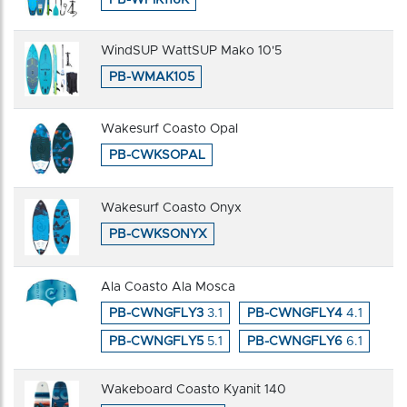
WindSUP WattSUP Mako 10'5
PB-WMAK105
Wakesurf Coasto Opal
PB-CWKSOPAL
Wakesurf Coasto Onyx
PB-CWKSONYX
Ala Coasto Ala Mosca
PB-CWNGFLY3
3.1
PB-CWNGFLY4
4.1
PB-CWNGFLY5
5.1
PB-CWNGFLY6
6.1
Wakeboard Coasto Kyanit 140