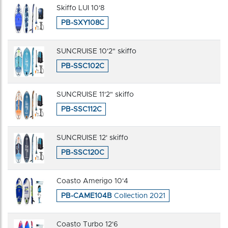
Skiffo LUI 10'8
PB-SXY108C
SUNCRUISE 10'2" skiffo
PB-SSC102C
SUNCRUISE 11'2" skiffo
PB-SSC112C
SUNCRUISE 12' skiffo
PB-SSC120C
Coasto Amerigo 10'4
PB-CAME104B
Collection 2021
Coasto Turbo 12'6