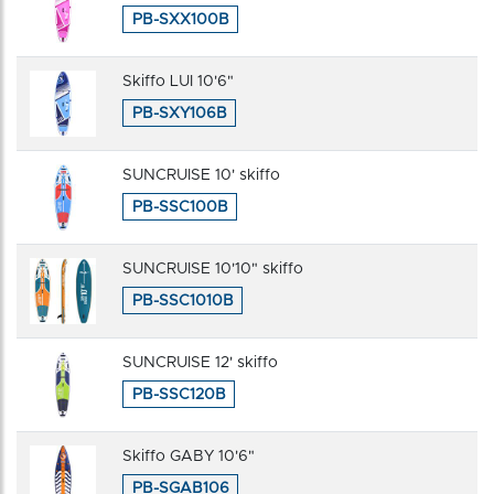
PB-SXX100B
Skiffo LUI 10'6"
PB-SXY106B
SUNCRUISE 10' skiffo
PB-SSC100B
SUNCRUISE 10'10" skiffo
PB-SSC1010B
SUNCRUISE 12' skiffo
PB-SSC120B
Skiffo GABY 10'6"
PB-SGAB106