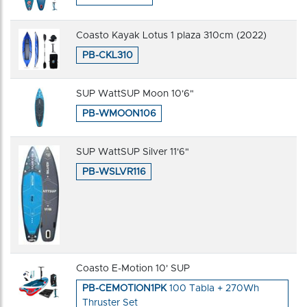
Coasto Kayak Lotus 1 plaza 310cm (2022)
PB-CKL310
SUP WattSUP Moon 10'6"
PB-WMOON106
SUP WattSUP Silver 11'6"
PB-WSLVR116
Coasto E-Motion 10' SUP
PB-CEMOTION1PK
100 Tabla + 270Wh
Thruster Set