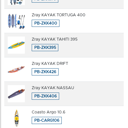
Zray KAYAK TORTUGA 400
PB-ZKK400
Zray KAYAK TAHITI 395
PB-ZKK395
Zray KAYAK DRIFT
PB-ZKK426
Zray KAYAK NASSAU
PB-ZKK406
Coasto Argo 10.6
PB-CARG106