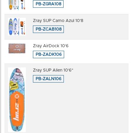
PB-ZGRA108
Zray SUP Camo Azul 10'8
PB-ZCAB108
Zray AirDock 10'6
PB-ZADK106
Zray SUP Alien 10'6"
PB-ZALN106