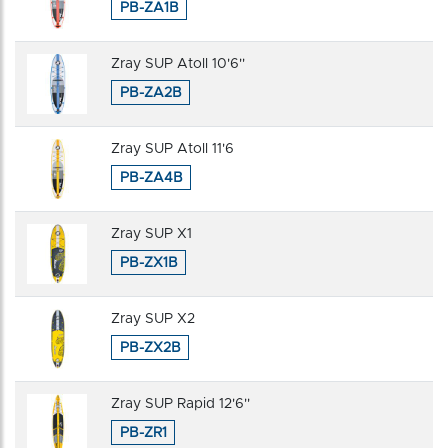
PB-ZA1B
Zray SUP Atoll 10'6''
PB-ZA2B
Zray SUP Atoll 11'6
PB-ZA4B
Zray SUP X1
PB-ZX1B
Zray SUP X2
PB-ZX2B
Zray SUP Rapid 12'6''
PB-ZR1