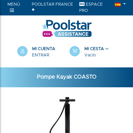
MENÚ
POOLSTAR FRANCE
ESPACE
PRO
MI CUENTA
MI CESTA
ENTRAR
Vacío
Pompe Kayak COASTO