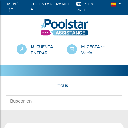
MENÚ
POOLSTAR FRANCE
ESPACE
PRO
MI CUENTA
MI CESTA
ENTRAR
Vacío
Tous