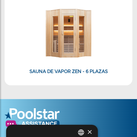
SAUNA DE VAPOR ZEN - 6 PLAZAS
×