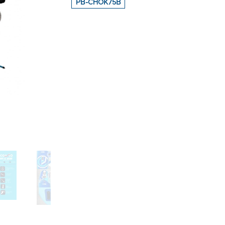
PB-CHOK75B