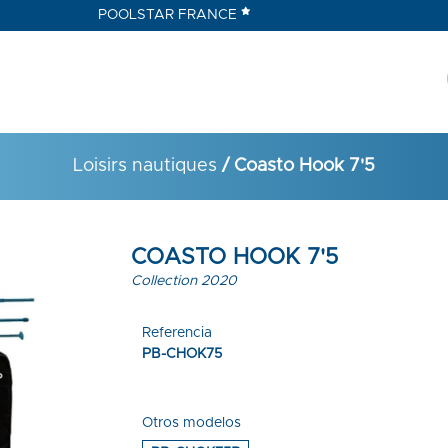
POOLSTAR FRANCE
Loisirs nautiques
/ Coasto Hook 7'5
COASTO HOOK 7'5
Collection 2020
Referencia
PB-CHOK75
Otros modelos