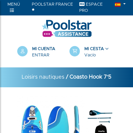
MENÚ
POOLSTAR FRANCE
ESPACE
PRO
MI CUENTA
MI CESTA
ENTRAR
Vacío
Loisirs nautiques
/ Coasto Hook 7'5